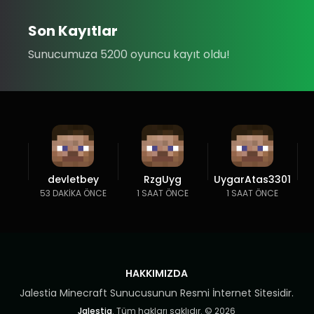
Son Kayıtlar
Sunucumuza 5200 oyuncu kayıt oldu!
devletbey
RzgUyg
UygarAtas3301
53 DAKIKA ÖNCE
1 SAAT ÖNCE
1 SAAT ÖNCE
HAKKIMIZDA
Jalestia Minecraft Sunucusunun Resmi İnternet Sitesidir.
Jalestia
. Tüm hakları saklıdır. © 2026