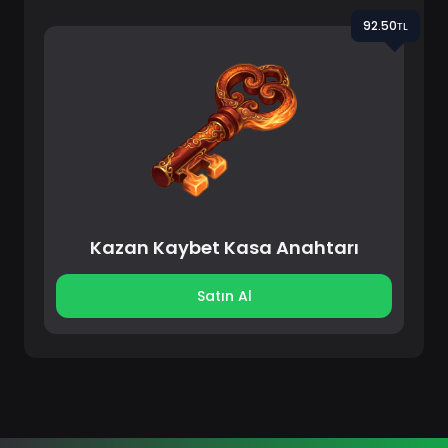
92.50ᴛʟ
Kazan Kaybet Kasa Anahtarı
Satın Al