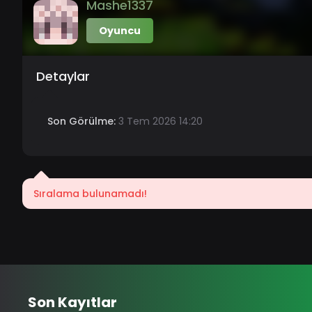
Mashe1337
Oyuncu
Detaylar
Son Görülme:
3 Tem 2026 14:20
Sıralama bulunamadı!
Son Kayıtlar