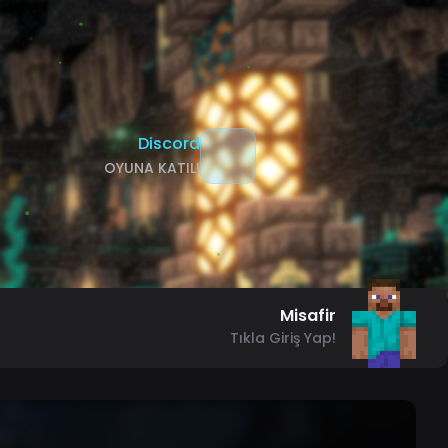
Discord
OYUNA KATIL!
Misafir
Tıkla Giriş Yap!