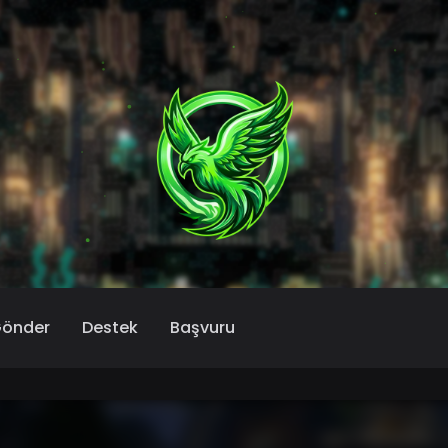
Gönder
Destek
Başvuru