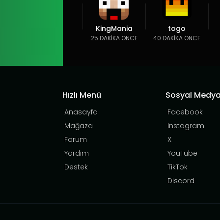
KingMania
togo
25 DAKIKA ÖNCE
40 DAKIKA ÖNCE
Hızlı Menü
Sosyal Medy
Anasayfa
Facebook
Mağaza
Instagram
Forum
X
Yardım
YouTube
Destek
TikTok
Discord