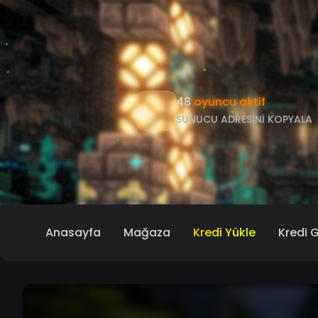
48
oyuncu aktif
SUNUCU ADRESINI KOPYALA
Anasayfa
Mağaza
Kredi Yükle
Kredi 