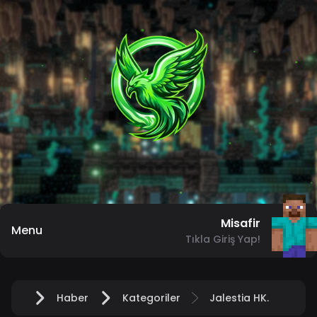
Misafir
Menu
Tıkla Giriş Yap!
Haber
Kategoriler
Jalestia HK.
Anasayfa