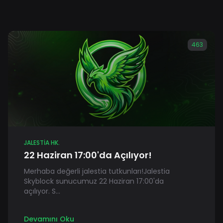
463
JALESTIA HK.
22 Haziran 17:00'da Açılıyor!
Merhaba değerli jalestia tutkunları!Jalestia
Skyblock sunucumuz 22 Haziran 17:00'da
açılıyor. S...
Devamını Oku