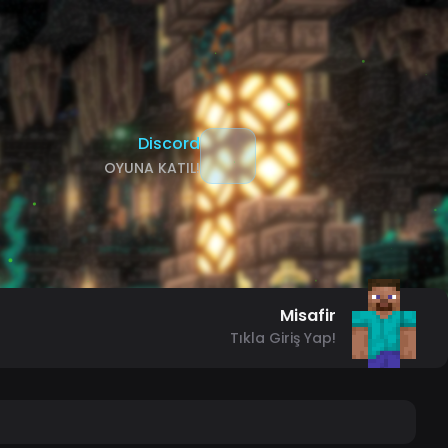
Discord
OYUNA KATIL!
Misafir
Tıkla Giriş Yap!