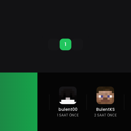
1
bulent00
BulentKS
1 SAAT ÖNCE
2 SAAT ÖNCE