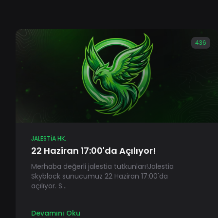
436
JALESTIA HK.
22 Haziran 17:00'da Açılıyor!
Merhaba değerli jalestia tutkunları!Jalestia
Skyblock sunucumuz 22 Haziran 17:00'da
açılıyor. S...
Devamını Oku