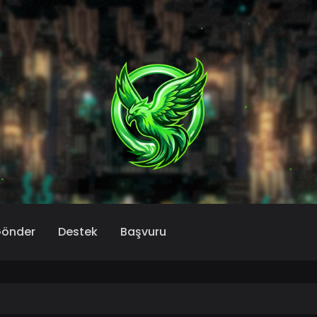
Gönder
Destek
Başvuru