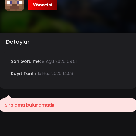
Yönetici
Detaylar
Son Görülme:
9 Ağu 2026 09:51
Kayıt Tarihi:
15 Haz 2026 14:58
Sıralama bulunamadı!