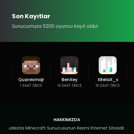
Son Kayıtlar
Sunucumuza 5200 oyuncu kayıt oldu!
Quaresmajr
BenXey
XRelaX_x
1 SAAT ÖNCE
13 SAAT ÖNCE
16 SAAT ÖNCE
HAKKIMIZDA
Jalestia Minecraft Sunucusunun Resmi İnternet Sitesidir.