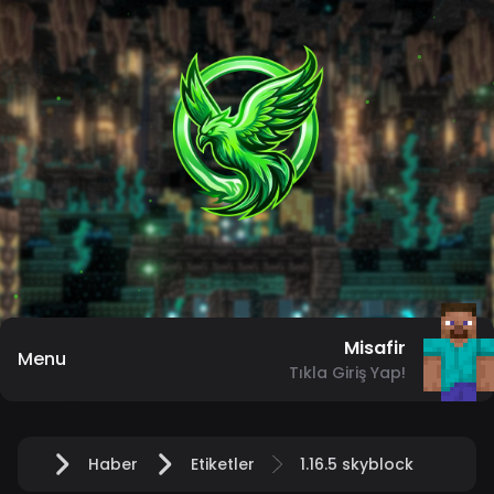
Misafir
Menu
Tıkla Giriş Yap!
Haber
Etiketler
1.16.5 skyblock
Anasayfa