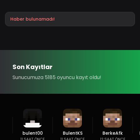
Haber bulunamadı!
Son Kayıtlar
Sunucumuza 5185 oyuncu kayıt oldu!
bulent00
BulentKS
BerkeAfk
11 SAAT ÖNCE
11 SAAT ÖNCE
12 SAAT ÖNCE